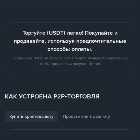
Торгуйте (USDT) легко! Покупайте и
продавайте, используя предпочтительные
способы оплаты.
Обменяйте USDT на Binance P2P. Найдите лучшее предложение,
чтобы продавать и покупать Tether.
КАК УСТРОЕНА P2P-ТОРГОВЛЯ
Купить криптовалюту
Продать криптовалюту