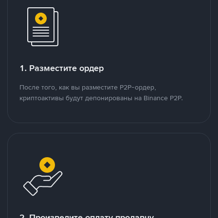
1. Разместите ордер
После того, как вы разместите P2P-ордер,
криптоактивы будут депонированы на Binance P2P.
2. Произведите оплату продавцу