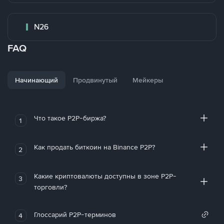
N26
FAQ
Начинающий
Продвинутый
Мейкеры
Что такое P2P-биржа?
1
Как продать биткоин на Binance P2P?
2
Какие криптовалюты доступны в зоне P2P-
3
торговли?
Глоссарий P2P-терминов
4