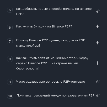
Как добавить новые способы оплаты на Binance
5
P2P?
Как купить биткоин на Binance P2P?
6
Почему Binance P2P лучше, чем другие P2P-
7
маркетплейсы?
Как защитить себя от мошенничества? Эксроу-
8
сервис Binance P2P — на страже вашей
безопасности!
Часто задаваемые вопросы о P2P-торговле
9
Политика транзакций между пользователями P2P
10