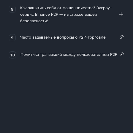
Как защитить себя от мошенничества? Эксроу-
8
сервис Binance P2P — на страже вашей
безопасности!
Часто задаваемые вопросы о P2P-торговле
9
Политика транзакций между пользователями P2P
10