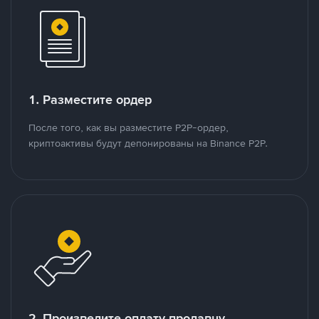
1. Разместите ордер
После того, как вы разместите P2P-ордер,
криптоактивы будут депонированы на Binance P2P.
2. Произведите оплату продавцу