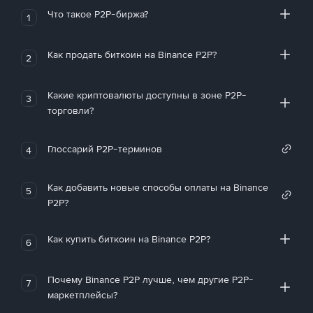
Что такое P2P-биржа?
1
Как продать биткоин на Binance P2P?
2
Какие криптовалюты доступны в зоне P2P-
3
торговли?
Глоссарий P2P-терминов
4
Как добавить новые способы оплаты на Binance
5
P2P?
Как купить биткоин на Binance P2P?
6
Почему Binance P2P лучше, чем другие P2P-
7
маркетплейсы?