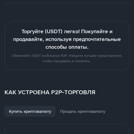
Торгуйте (USDT) легко! Покупайте и
продавайте, используя предпочтительные
способы оплаты.
Обменяйте USDT на Binance P2P. Найдите лучшее предложение,
чтобы продавать и покупать .
КАК УСТРОЕНА P2P-ТОРГОВЛЯ
Купить криптовалюту
Продать криптовалюту