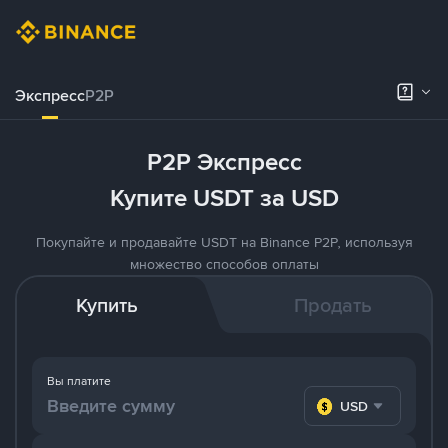
Экспресс
P2P
P2P Экспресс
Купите USDT за USD
Покупайте и продавайте USDT на Binance P2P, используя
множество способов оплаты
Купить
Продать
Вы платите
USD