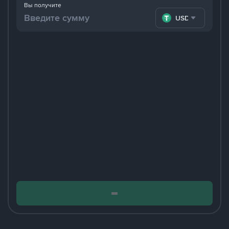
Вы получите
USDT