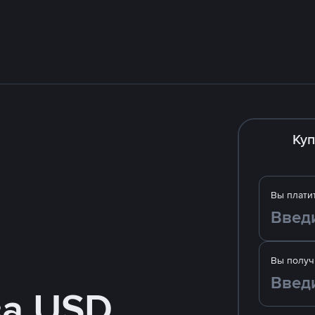
Куп
Вы плати
Вы получ
за USD