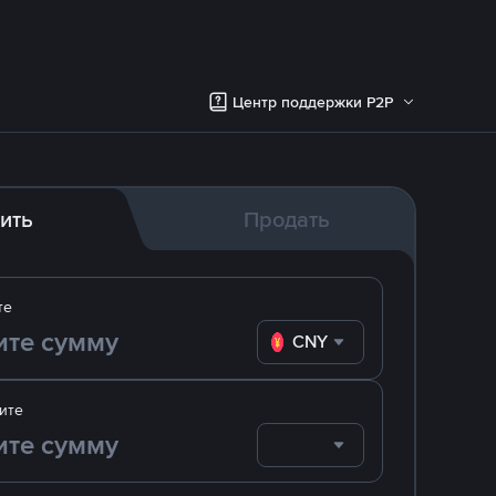
Центр поддержки P2P
ить
Продать
те
CNY
ите