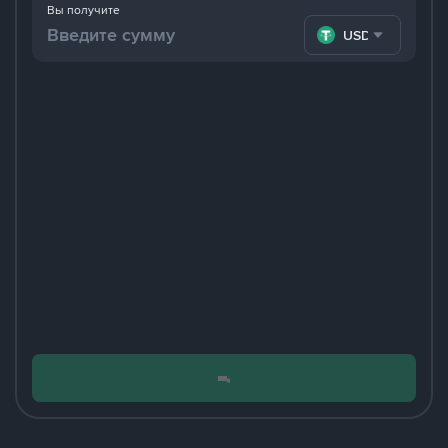
Вы получите
USDT