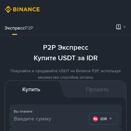
Экспресс
P2P
P2P Экспресс
Купите USDT за IDR
Покупайте и продавайте USDT на Binance P2P, используя
множество способов оплаты
Купить
Продать
Вы платите
IDR