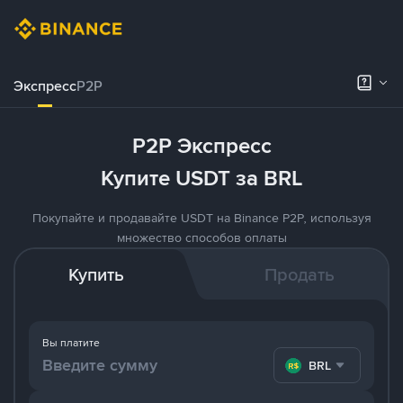
Экспресс
P2P
P2P Экспресс
Купите USDT за BRL
Покупайте и продавайте USDT на Binance P2P, используя
множество способов оплаты
Купить
Продать
Вы платите
BRL