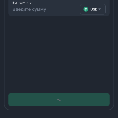
Вы получите
USDT