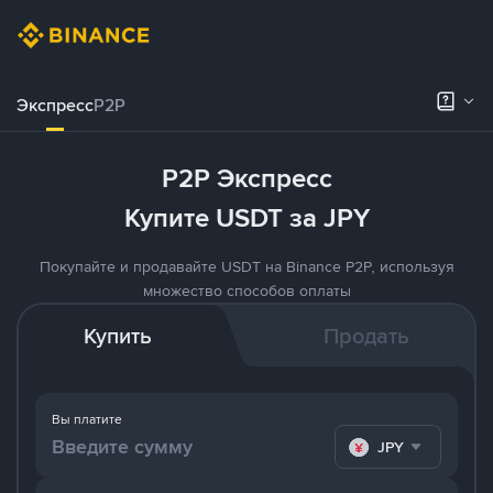
Экспресс
P2P
P2P Экспресс
Купите USDT за JPY
Покупайте и продавайте USDT на Binance P2P, используя
множество способов оплаты
Купить
Продать
Вы платите
JPY