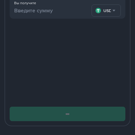
Вы получите
USDT