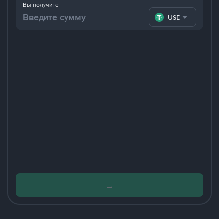
Вы получите
USDT