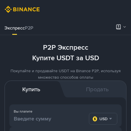
Экспресс
P2P
P2P Экспресс
Купите USDT за USD
Покупайте и продавайте USDT на Binance P2P, используя
множество способов оплаты
Купить
Продать
Вы платите
USD