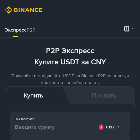
Экспресс
P2P
P2P Экспресс
Купите USDT за CNY
Покупайте и продавайте USDT на Binance P2P, используя
множество способов оплаты
Купить
Продать
Вы платите
CNY