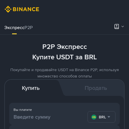
Экспресс
P2P
P2P Экспресс
Купите USDT за BRL
Покупайте и продавайте USDT на Binance P2P, используя
множество способов оплаты
Купить
Продать
Вы платите
BRL