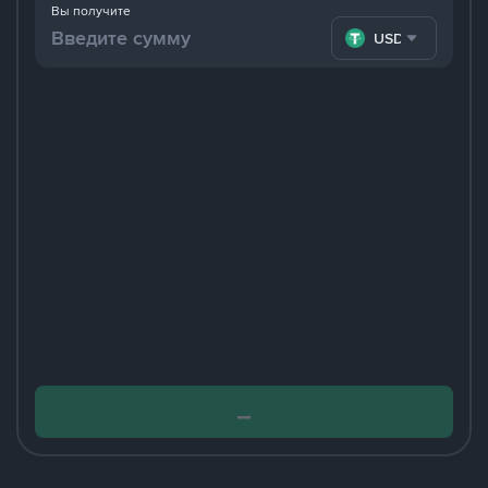
Вы получите
USDT