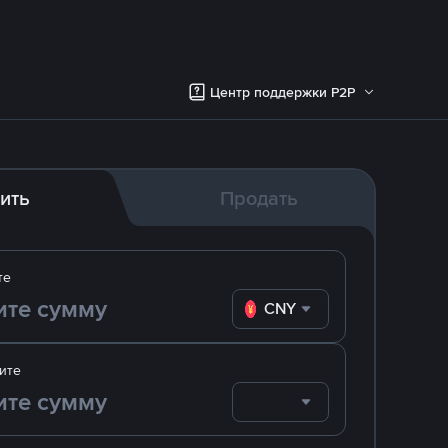
Центр поддержки P2P
ить
Продать
те
CNY
ите