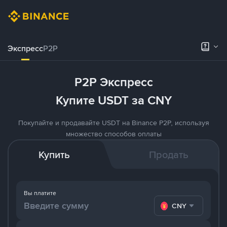
Экспресс
P2P
P2P Экспресс
Купите USDT за CNY
Покупайте и продавайте USDT на Binance P2P, используя
множество способов оплаты
Купить
Продать
Вы платите
CNY