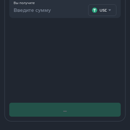
Вы получите
USDT