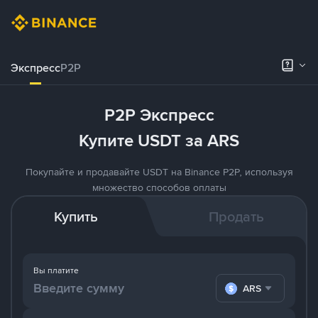
Экспресс
P2P
P2P Экспресс
Купите USDT за ARS
Покупайте и продавайте USDT на Binance P2P, используя
множество способов оплаты
Купить
Продать
Вы платите
ARS