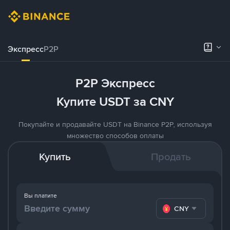
Экспресс
P2P
P2P Экспресс
Купите USDT за CNY
Покупайте и продавайте USDT на Binance P2P, используя
множество способов оплаты
Купить
Продать
Вы платите
CNY