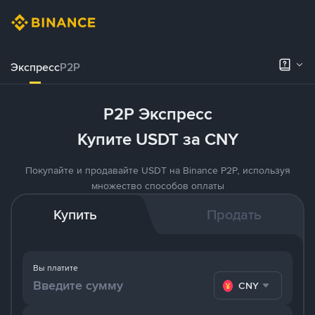
Экспресс
P2P
P2P Экспресс
Купите USDT за CNY
Покупайте и продавайте USDT на Binance P2P, используя
множество способов оплаты
Купить
Продать
Вы платите
CNY