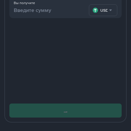
Вы получите
USDT