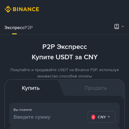
Экспресс
P2P
P2P Экспресс
Купите USDT за CNY
Покупайте и продавайте USDT на Binance P2P, используя
множество способов оплаты
Купить
Продать
Вы платите
CNY