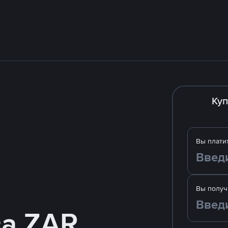
Куп
Вы плати
Вы получ
за ZAR