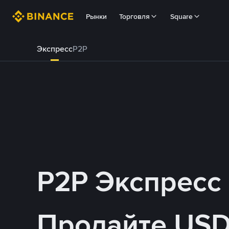
Рынки
Торговля
Square
Экспресс
P2P
P2P Экспресс
Продайте USD