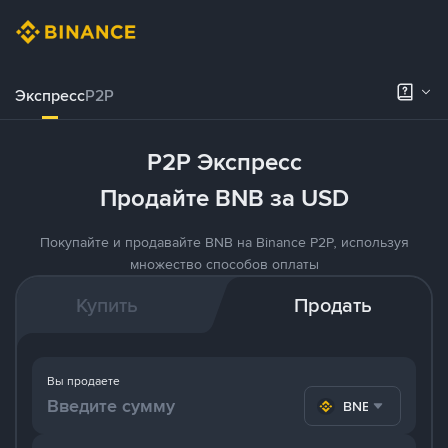
Экспресс
P2P
P2P Экспресс
Продайте BNB за USD
Покупайте и продавайте BNB на Binance P2P, используя
множество способов оплаты
Купить
Продать
Вы продаете
BNB