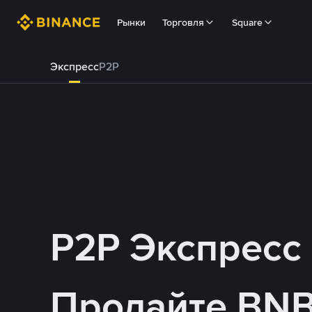
Рынки
Торговля
Square
Экспресс
P2P
P2P Экспресс
Продайте BNB