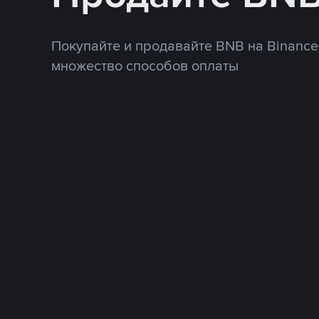
Покупайте и продавайте BNB на Binance
множество способов оплаты