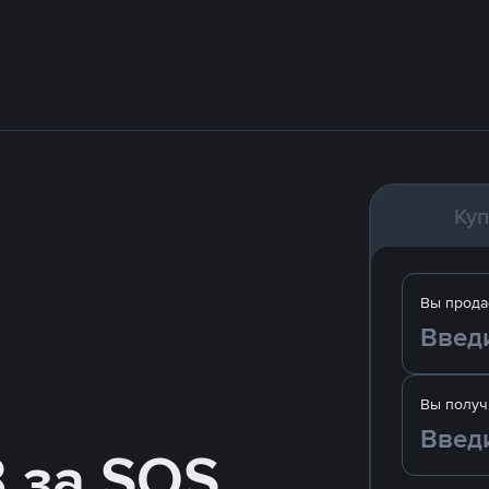
Куп
Вы прода
Вы получ
 за SOS