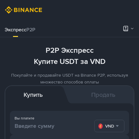
Экспресс
P2P
P2P Экспресс
Купите USDT за VND
Покупайте и продавайте USDT на Binance P2P, используя
множество способов оплаты
Купить
Продать
Вы платите
VND