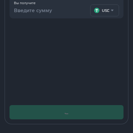
Вы получите
USDT