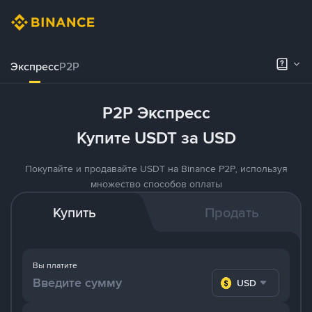
Экспресс
P2P
P2P Экспресс
Купите USDT за USD
Покупайте и продавайте USDT на Binance P2P, используя
множество способов оплаты
Купить
Продать
Вы платите
USD