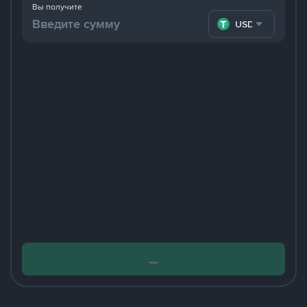
Вы получите
USDT