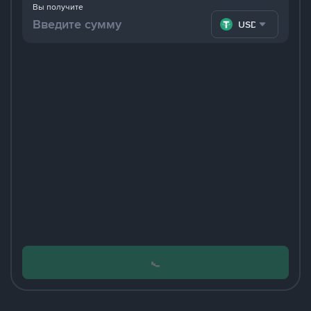
Вы получите
USDT