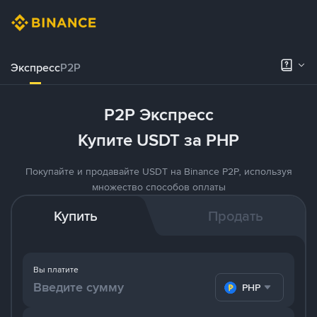
Экспресс
P2P
P2P Экспресс
Купите USDT за PHP
Покупайте и продавайте USDT на Binance P2P, используя
множество способов оплаты
Купить
Продать
Вы платите
PHP