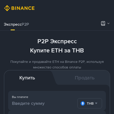
Экспресс
P2P
P2P Экспресс
Купите ETH за THB
Покупайте и продавайте ETH на Binance P2P, используя
множество способов оплаты
Купить
Продать
Вы платите
THB