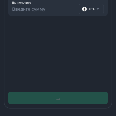
Вы получите
ETH