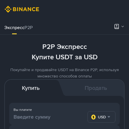
Экспресс
P2P
P2P Экспресс
Купите USDT за USD
Покупайте и продавайте USDT на Binance P2P, используя
множество способов оплаты
Купить
Продать
Вы платите
USD