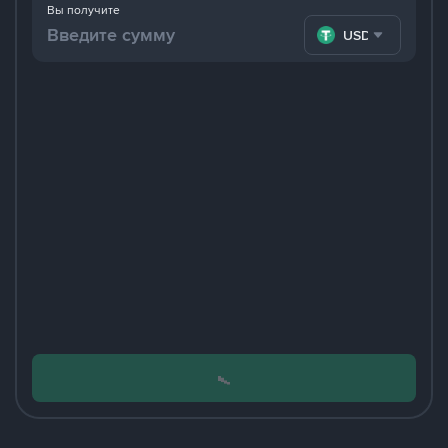
Вы получите
USDT