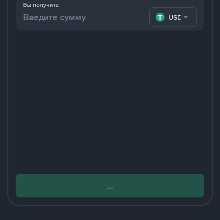
Вы получите
USDT