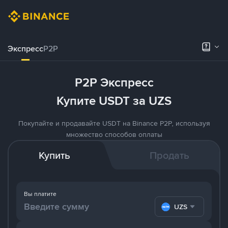
Экспресс
P2P
P2P Экспресс
Купите USDT за UZS
Покупайте и продавайте USDT на Binance P2P, используя
множество способов оплаты
Купить
Продать
Вы платите
UZS