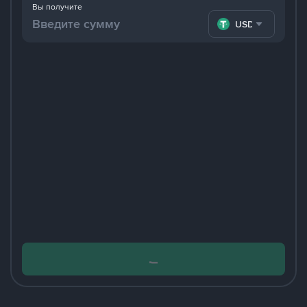
Вы получите
USDT