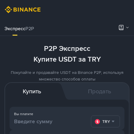
Экспресс
P2P
P2P Экспресс
Купите USDT за TRY
Покупайте и продавайте USDT на Binance P2P, используя
множество способов оплаты
Купить
Продать
Вы платите
TRY