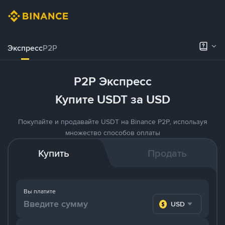
Экспресс
P2P
P2P Экспресс
Купите USDT за USD
Покупайте и продавайте USDT на Binance P2P, используя
множество способов оплаты
Купить
Продать
Вы платите
USD