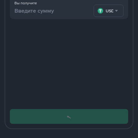
Вы получите
USDT