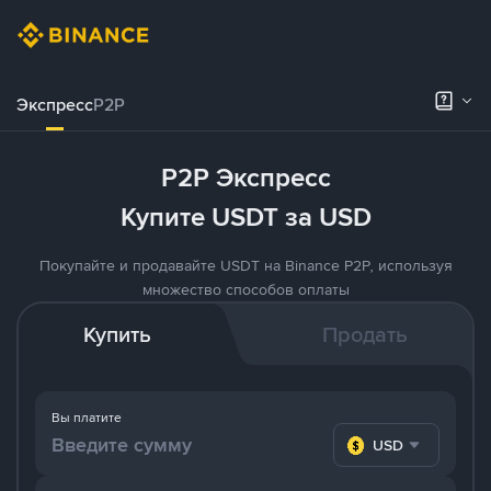
Экспресс
P2P
P2P Экспресс
Купите USDT за USD
Покупайте и продавайте USDT на Binance P2P, используя
множество способов оплаты
Купить
Продать
Вы платите
USD