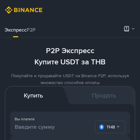
Экспресс
P2P
P2P Экспресс
Купите USDT за THB
Покупайте и продавайте USDT на Binance P2P, используя
множество способов оплаты
Купить
Продать
Вы платите
THB