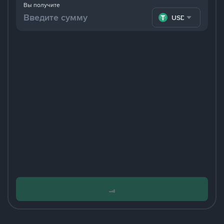
Вы получите
USDT