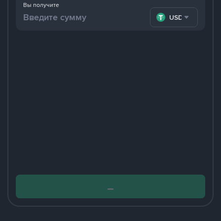
Вы получите
USDT