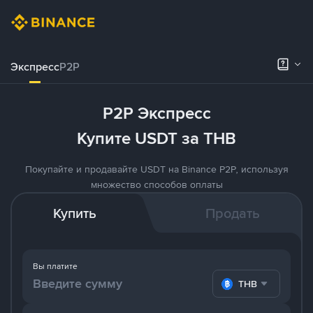
Экспресс
P2P
P2P Экспресс
Купите USDT за THB
Покупайте и продавайте USDT на Binance P2P, используя
множество способов оплаты
Купить
Продать
Вы платите
THB