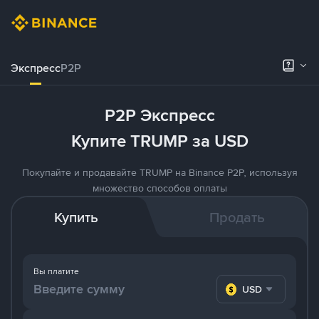
Экспресс
P2P
P2P Экспресс
Купите TRUMP за USD
Покупайте и продавайте TRUMP на Binance P2P, используя
множество способов оплаты
Купить
Продать
Вы платите
USD