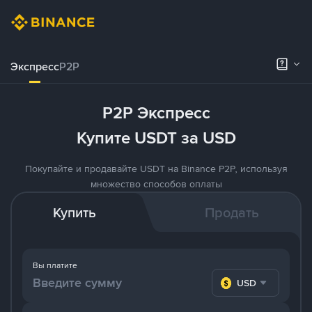
Экспресс
P2P
P2P Экспресс
Купите USDT за USD
Покупайте и продавайте USDT на Binance P2P, используя
множество способов оплаты
Купить
Продать
Вы платите
USD