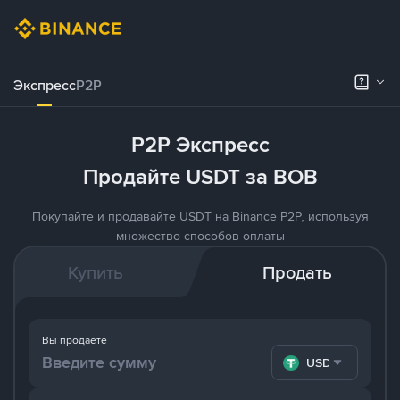
Экспресс
P2P
P2P Экспресс
Продайте USDT за BOB
Покупайте и продавайте USDT на Binance P2P, используя
множество способов оплаты
Купить
Продать
Вы продаете
USDT