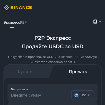
Экспресс
P2P
P2P Экспресс
Продайте USDC за USD
Покупайте и продавайте USDC на Binance P2P, используя
множество способов оплаты
Купить
Продать
Вы продаете
USDC