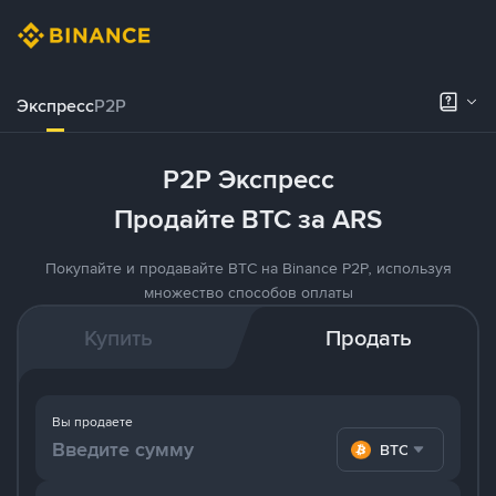
Экспресс
P2P
P2P Экспресс
Продайте BTC за ARS
Покупайте и продавайте BTC на Binance P2P, используя
множество способов оплаты
Купить
Продать
Вы продаете
BTC