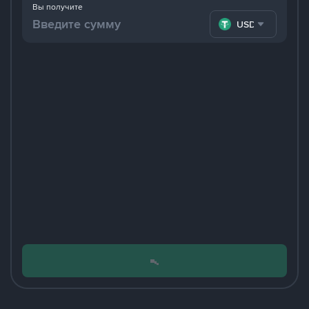
Вы получите
USDT