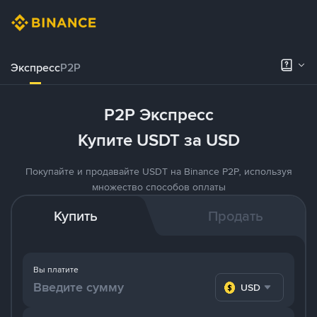
Экспресс
P2P
P2P Экспресс
Купите USDT за USD
Покупайте и продавайте USDT на Binance P2P, используя
множество способов оплаты
Купить
Продать
Вы платите
USD