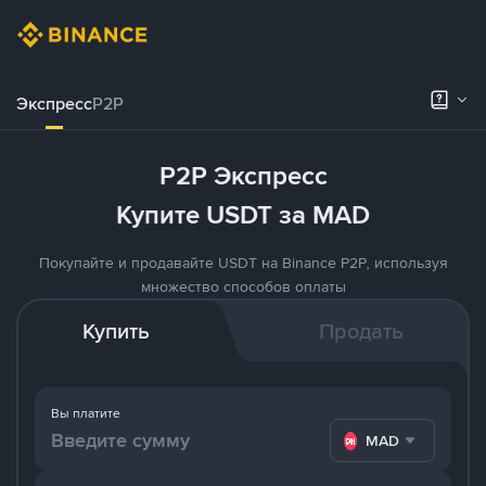
Экспресс
P2P
P2P Экспресс
Купите USDT за MAD
Покупайте и продавайте USDT на Binance P2P, используя
множество способов оплаты
Купить
Продать
Вы платите
MAD