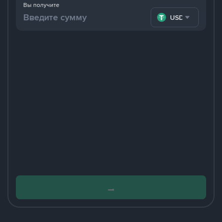
Вы получите
USDT