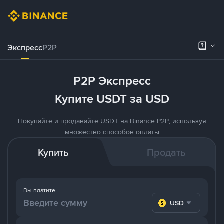
Экспресс
P2P
P2P Экспресс
Купите USDT за USD
Покупайте и продавайте USDT на Binance P2P, используя
множество способов оплаты
Купить
Продать
Вы платите
USD