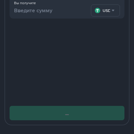
Вы получите
USDT