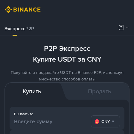
Экспресс
P2P
P2P Экспресс
Купите USDT за CNY
Покупайте и продавайте USDT на Binance P2P, используя
множество способов оплаты
Купить
Продать
Вы платите
CNY