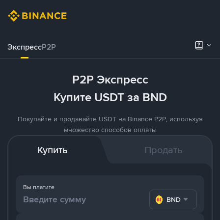
Экспресс
P2P
P2P Экспресс
Купите USDT за BND
Покупайте и продавайте USDT на Binance P2P, используя
множество способов оплаты
Купить
Продать
Вы платите
BND