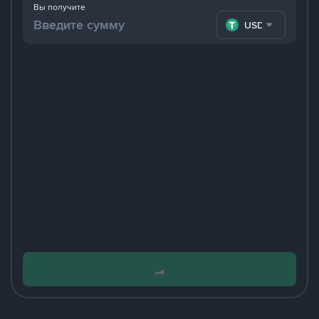
Вы получите
USDT