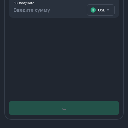
Вы получите
USDT