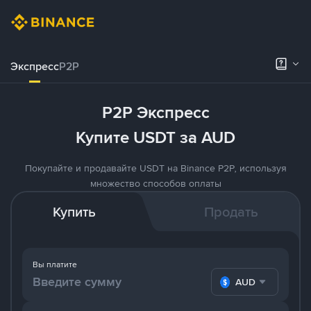
Экспресс
P2P
P2P Экспресс
Купите USDT за AUD
Покупайте и продавайте USDT на Binance P2P, используя
множество способов оплаты
Купить
Продать
Вы платите
AUD