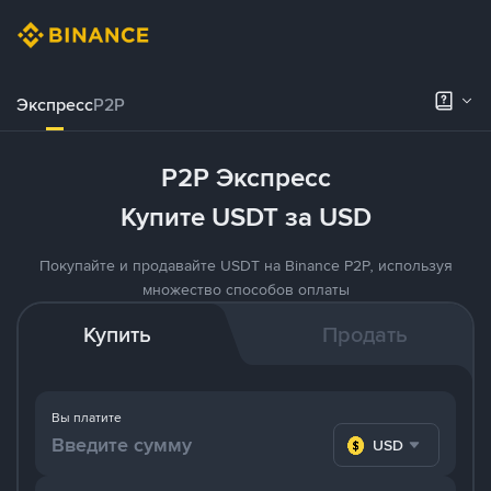
Экспресс
P2P
P2P Экспресс
Купите USDT за USD
Покупайте и продавайте USDT на Binance P2P, используя
множество способов оплаты
Купить
Продать
Вы платите
USD