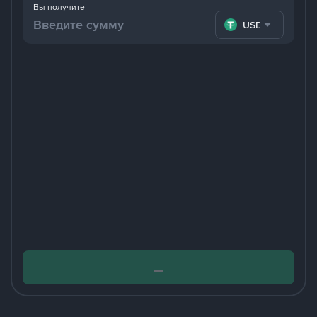
Вы получите
USDT