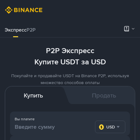
Экспресс
P2P
P2P Экспресс
Купите USDT за USD
Покупайте и продавайте USDT на Binance P2P, используя
множество способов оплаты
Купить
Продать
Вы платите
USD