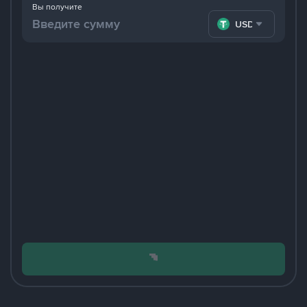
Вы получите
USDT