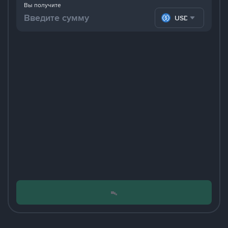
Вы получите
USDC