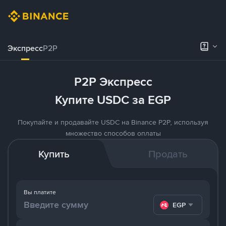
Экспресс
P2P
P2P Экспресс
Купите USDC за EGP
Покупайте и продавайте USDC на Binance P2P, используя
множество способов оплаты
Купить
Продать
Вы платите
EGP