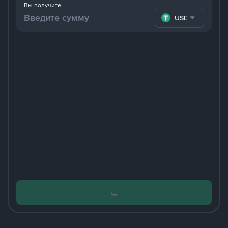
Вы получите
USDT