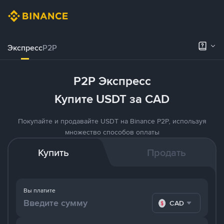
Экспресс
P2P
P2P Экспресс
Купите USDT за CAD
Покупайте и продавайте USDT на Binance P2P, используя
множество способов оплаты
Купить
Продать
Вы платите
CAD