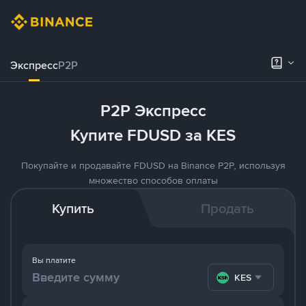
Экспресс
P2P
P2P Экспресс
Купите FDUSD за KES
Покупайте и продавайте FDUSD на Binance P2P, используя
множество способов оплаты
Купить
Продать
Вы платите
KES