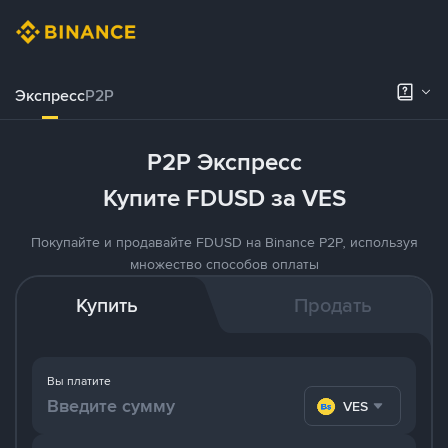
Экспресс
P2P
P2P Экспресс
Купите FDUSD за VES
Покупайте и продавайте FDUSD на Binance P2P, используя
множество способов оплаты
Купить
Продать
Вы платите
VES