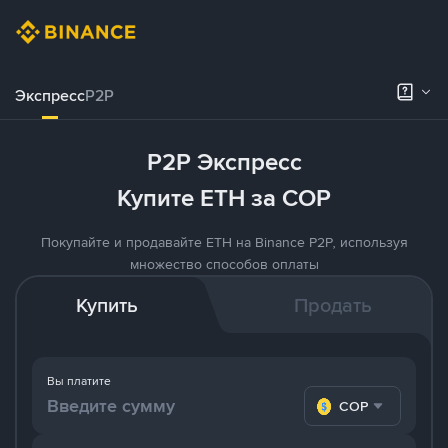
Экспресс
P2P
P2P Экспресс
Купите ETH за COP
Покупайте и продавайте ETH на Binance P2P, используя
множество способов оплаты
Купить
Продать
Вы платите
COP