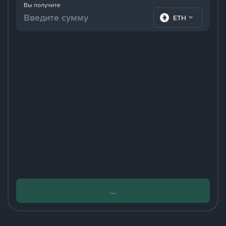
Вы получите
ETH